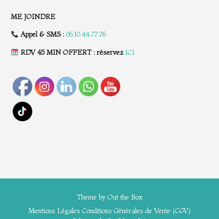
ME JOINDRE
Appel & SMS :
06.10.44.77.76
RDV 45 MIN OFFERT : réservez
ICI
Theme by
Out the Box
Mentions Légales
Conditions Générales de Vente (CGV)