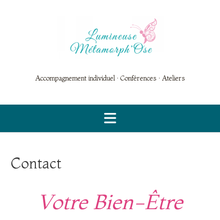
Skip
to
content
Accompagnement individuel · Conférences · Ateliers
Contact
Votre Bien-Être