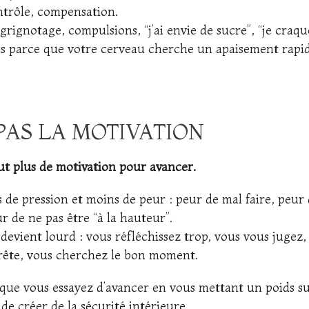
ntrôle, compensation.
 grignotage, compulsions, “j’ai envie de sucre”, “je craqu
is parce que votre cerveau cherche un apaisement rapid
 PAS LA MOTIVATION
ut plus de motivation pour avancer.
ns de pression et moins de peur : peur de mal faire, peur
r de ne pas être “à la hauteur”.
devient lourd : vous réfléchissez trop, vous vous jugez,
prête, vous cherchez le bon moment.
que vous essayez d’avancer en vous mettant un poids su
 de créer de la sécurité intérieure.