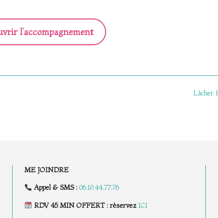
vrir l’accompagnement
Lâcher 
ME JOINDRE
Appel & SMS :
06.10.44.77.76
RDV 45 MIN OFFERT : réservez
ICI