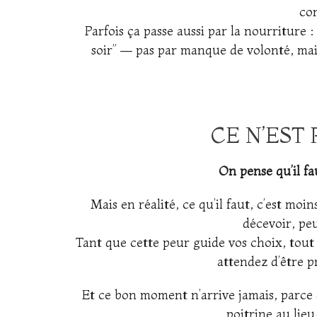
co
Parfois ça passe aussi par la nourriture :
soir” — pas par manque de volonté, ma
.
CE N’EST
On pense qu’il fa
Mais en réalité, ce qu’il faut, c’est moi
décevoir, peu
Tant que cette peur guide vos choix, tout 
attendez d’être 
Et ce bon moment n’arrive jamais, parce 
poitrine au lieu