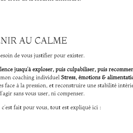
.
NIR AU CALME
esoin de vous justifier pour exister.
ilence jusqu’à exploser, puis culpabiliser, puis recomme
s mon coaching individuel
Stress, émotions & alimentati
ace à la pression, et reconstruire une stabilité intéri
’agir sans vous user, ni compenser.
 c’est fait pour vous, tout est expliqué ici :
.