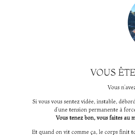
.
VOUS ÊTE
Vous n’ave
Si vous vous sentez vidée, instable, débord
d’une tension permanente à force 
Vous tenez bon, vous faites au m
Et quand on vit comme ça, le corps finit to